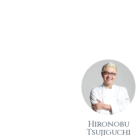
Hironobu
Tsujiguchi