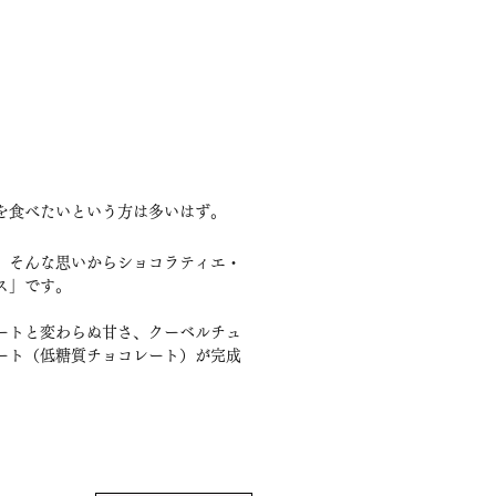
を食べたいという方は多いはず。
、そんな思いからショコラティエ・
ス」です。
ートと変わらぬ甘さ、クーベルチュ
ート（低糖質チョコレート）が完成