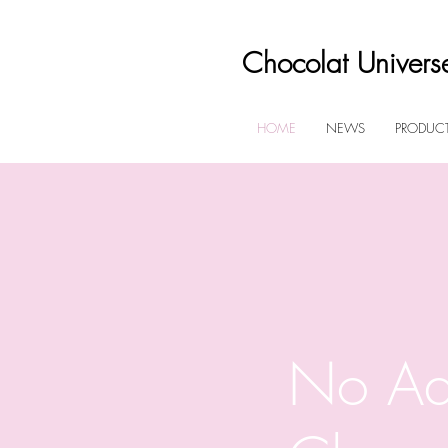
Chocolat Univers
HOME
NEWS
PRODUC
No Ad